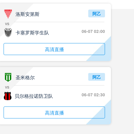
洛斯安第斯
阿乙
vs
06-07 02:00
卡塞罗斯学生队
高清直播
圣米格尔
阿乙
vs
06-07 02:30
贝尔格拉诺防卫队
高清直播