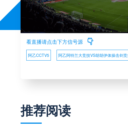
看直播请点击下方信号源
阿乙CCTV5
阿乙阿特兰大竞技VS胡胡伊体操击剑竞
推荐阅读