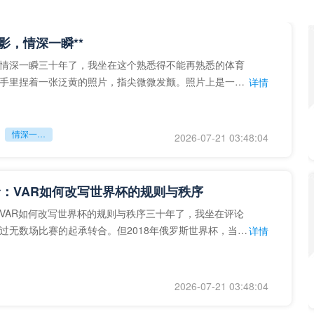
留影，情深一瞬**
情深一瞬三十年了，我坐在这个熟悉得不能再熟悉的体育
手里捏着一张泛黄的照片，指尖微微发颤。照片上是一个
详情
的背影，他正对着镜子
情深一瞬**
2026-07-21 03:48:04
：VAR如何改写世界杯的规则与秩序
VAR如何改写世界杯的规则与秩序三十年了，我坐在评论
过无数场比赛的起承转合。但2018年俄罗斯世界杯，当
详情
次真正登上世界杯
2026-07-21 03:48:04