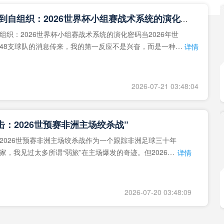
**从熵增到自组织：2026世界杯小组赛战术系统的演化密码**
组织：2026世界杯小组赛战术系统的演化密码当2026年世
48支球队的消息传来，我的第一反应不是兴奋，而是一种深
详情
作为一个
2026-07-21 03:48:04
击：2026世预赛非洲主场绞杀战”
2026世预赛非洲主场绞杀战作为一个跟踪非洲足球三十年
家，我见过太多所谓“弱旅”在主场爆发的奇迹。但2026年
详情
洲区，正在
2026-07-20 03:48:09