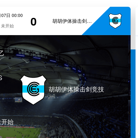
07日 00:00
0
胡胡伊体操击剑竞技
未开始
乙
S
胡胡伊体操击剑竞技
未开始