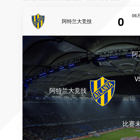
06月
0
阿特兰大竞技
阿
V
阿特兰大竞技
比赛