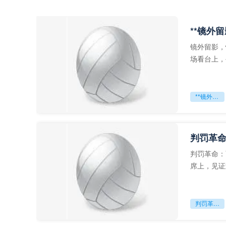
**镜外
镜外留影，
场看台上，
年轻运动员
**镜外留影
判罚革命
判罚革命：
席上，见证
VAR第一
判罚革命：VAR如何改写世界杯的规则与秩序