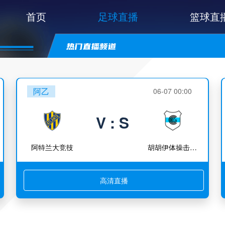
首页
足球直播
篮球直
阿乙
06-07 00:00
V : S
阿特兰大竞技
胡胡伊体操击剑竞技
高清直播