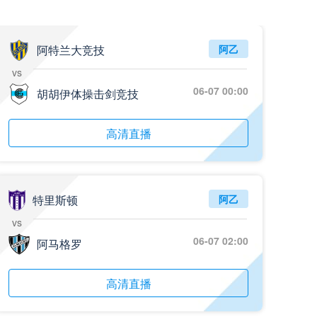
阿特兰大竞技
阿乙
vs
06-07 00:00
胡胡伊体操击剑竞技
高清直播
特里斯顿
阿乙
vs
06-07 02:00
阿马格罗
高清直播