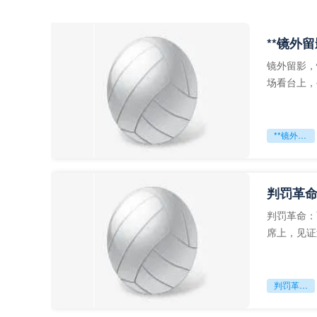
**镜外
镜外留影，
场看台上，
年轻运动员
**镜外留影
判罚革命
判罚革命：
席上，见证
VAR第一
判罚革命：VAR如何改写世界杯的规则与秩序