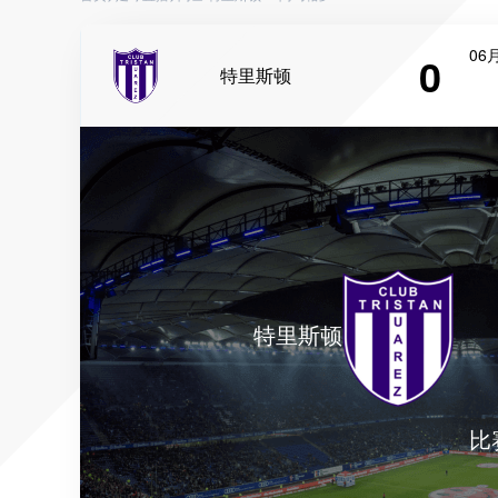
06月
0
特里斯顿
特里斯顿
比