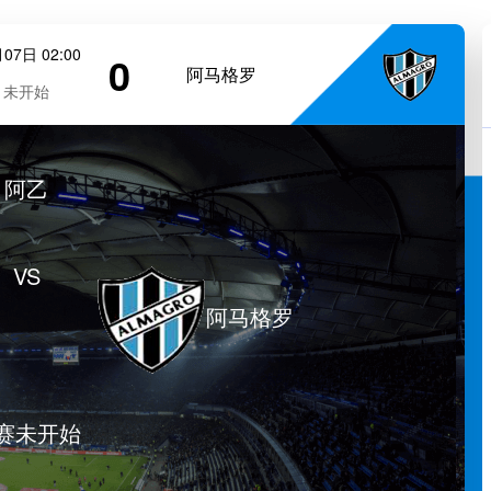
07日 02:00
0
阿马格罗
未开始
阿乙
VS
阿马格罗
赛未开始