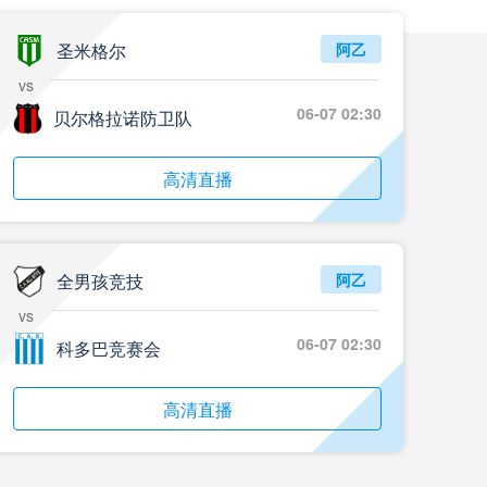
圣米格尔
阿乙
vs
06-07 02:30
贝尔格拉诺防卫队
高清直播
全男孩竞技
阿乙
vs
06-07 02:30
科多巴竞赛会
高清直播