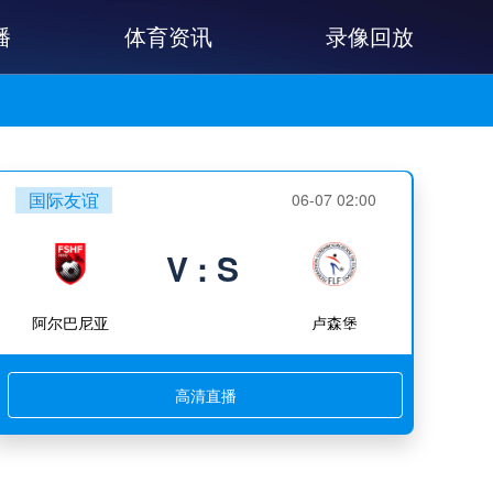
播
体育资讯
录像回放
国际友谊
06-07 02:00
V : S
阿尔巴尼亚
卢森堡
高清直播