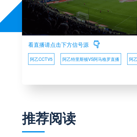
看直播请点击下方信号源
阿乙CCTV5
阿乙特里斯顿VS阿马格罗直播
阿
推荐阅读