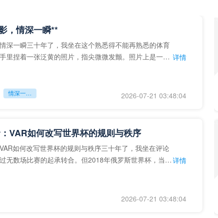
留影，情深一瞬**
情深一瞬三十年了，我坐在这个熟悉得不能再熟悉的体育
手里捏着一张泛黄的照片，指尖微微发颤。照片上是一个
详情
的背影，他正对着镜子
情深一瞬**
2026-07-21 03:48:04
：VAR如何改写世界杯的规则与秩序
VAR如何改写世界杯的规则与秩序三十年了，我坐在评论
过无数场比赛的起承转合。但2018年俄罗斯世界杯，当
详情
次真正登上世界杯
2026-07-21 03:48:04