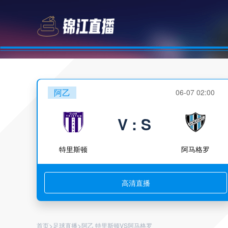
阿乙
06-07 02:00
V : S
特里斯顿
阿马格罗
高清直播
>
>
首页
足球直播
阿乙 特里斯顿VS阿马格罗