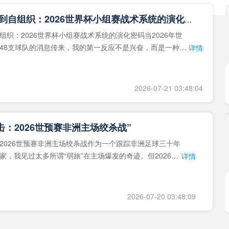
**从熵增到自组织：2026世界杯小组赛战术系统的演化密码**
组织：2026世界杯小组赛战术系统的演化密码当2026年世
48支球队的消息传来，我的第一反应不是兴奋，而是一种深
详情
作为一个
2026-07-21 03:48:04
击：2026世预赛非洲主场绞杀战”
2026世预赛非洲主场绞杀战作为一个跟踪非洲足球三十年
家，我见过太多所谓“弱旅”在主场爆发的奇迹。但2026年
详情
洲区，正在
2026-07-20 03:48:09