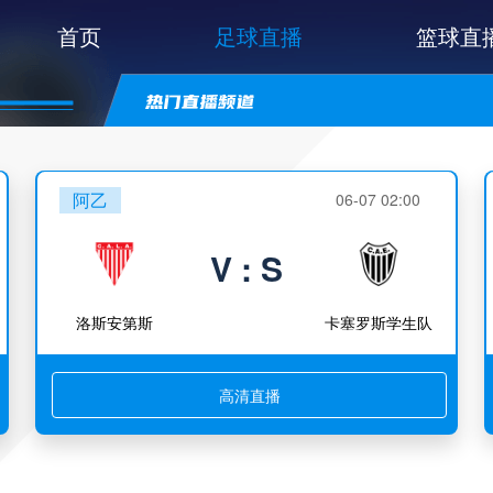
首页
足球直播
篮球直
阿乙
06-07 02:00
V : S
洛斯安第斯
卡塞罗斯学生队
高清直播