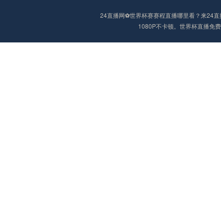
24直播网⚽️世界杯赛赛程直播哪里看？来2
1080P不卡顿。世界杯直播