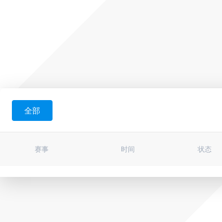
全部
赛事
时间
状态