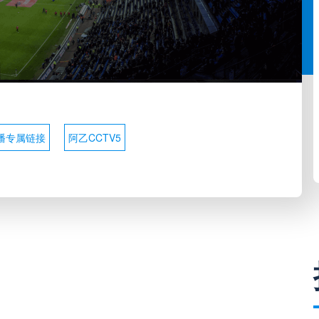
播专属链接
阿乙CCTV5