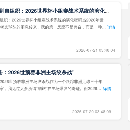
**从熵增到自组织：2026世界杯小组赛战术系统的演化密码**
组织：2026世界杯小组赛战术系统的演化密码当2026年世
48支球队的消息传来，我的第一反应不是兴奋，而是一种深
详情
作为一个
2026-07-21 03:48:04
击：2026世预赛非洲主场绞杀战”
2026世预赛非洲主场绞杀战作为一个跟踪非洲足球三十年
家，我见过太多所谓“弱旅”在主场爆发的奇迹。但2026年
详情
洲区，正在
2026-07-20 03:48:09