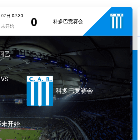
07日 02:30
0
科多巴竞赛会
未开始
阿乙
VS
科多巴竞赛会
赛未开始