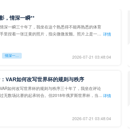
留影，情深一瞬**
情深一瞬三十年了，我坐在这个熟悉得不能再熟悉的体育
手里捏着一张泛黄的照片，指尖微微发颤。照片上是一个
详情
的背影，他正对着镜子
情深一瞬**
2026-07-21 03:48:04
：VAR如何改写世界杯的规则与秩序
VAR如何改写世界杯的规则与秩序三十年了，我坐在评论
过无数场比赛的起承转合。但2018年俄罗斯世界杯，当
详情
次真正登上世界杯
2026-07-21 03:48:04