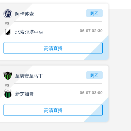
阿卡苏索
阿乙
vs
06-07 02:30
北索尔塔中央
高清直播
圣胡安圣马丁
阿乙
vs
06-07 03:00
新芝加哥
高清直播