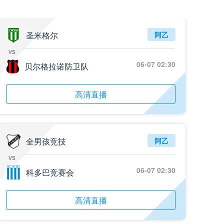
圣米格尔
阿乙
vs
06-07 02:30
贝尔格拉诺防卫队
高清直播
全男孩竞技
阿乙
vs
06-07 02:30
科多巴竞赛会
高清直播