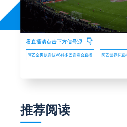
看直播请点击下方信号源
阿乙全男孩竞技VS科多巴竞赛会直播
阿乙世界杯直
推荐阅读