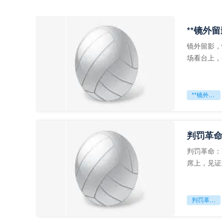
**镜外
镜外留影，
场看台上，
年轻运动员
**镜外留影
判罚革命
判罚革命：
席上，见证
VAR第一
判罚革命：VAR如何改写世界杯的规则与秩序