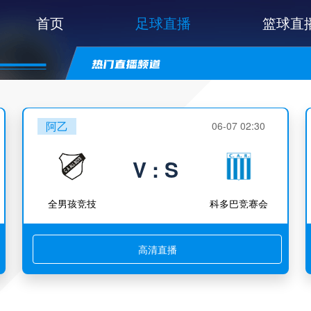
首页
足球直播
篮球直
阿乙
06-07 02:30
V : S
全男孩竞技
科多巴竞赛会
高清直播