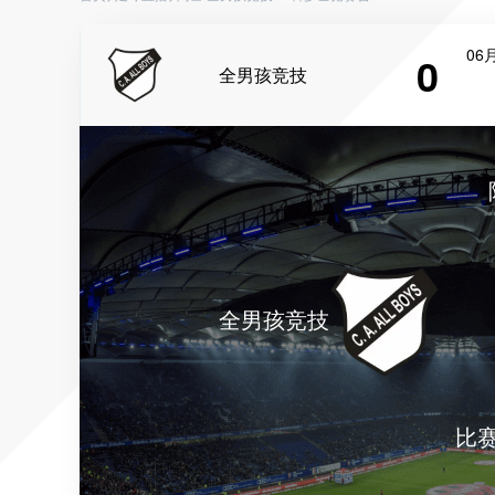
06月
0
全男孩竞技
全男孩竞技
比