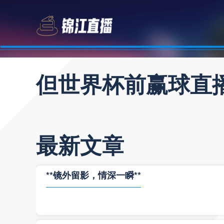
但世界杯前赢球直
最新文章
**镜外留影，情深一瞬**