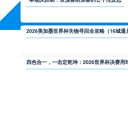
2026美加墨世界杯失物寻回全攻略（16城通
四色合一，一击定乾坤：2026世界杯决赛用
**“2026‘脑机赛场’：北美世界杯的神经架构
2026世界杯跨城观赛解决方案：球迷行李“