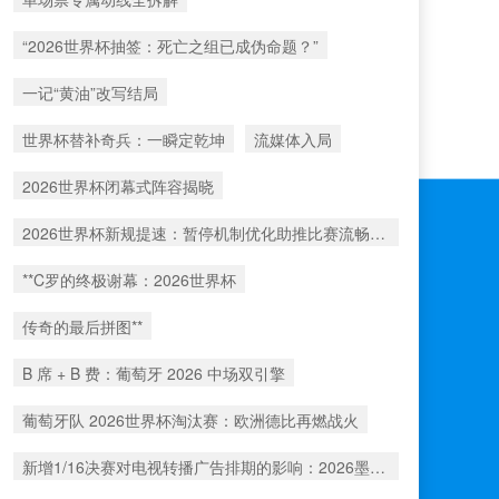
“2026世界杯抽签：死亡之组已成伪命题？”
一记“黄油”改写结局
世界杯替补奇兵：一瞬定乾坤
流媒体入局
2026世界杯闭幕式阵容揭晓
2026世界杯新规提速：暂停机制优化助推比赛流畅度飞跃
**C罗的终极谢幕：2026世界杯
传奇的最后拼图**
B 席 + B 费：葡萄牙 2026 中场双引擎
葡萄牙队 2026世界杯淘汰赛：欧洲德比再燃战火
新增1/16决赛对电视转播广告排期的影响：2026墨美加世界杯前瞻