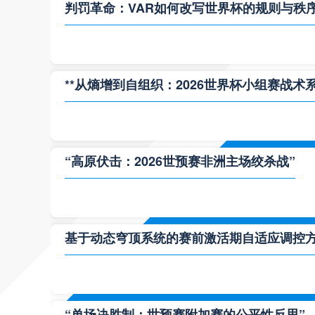
判罚革命：VAR如何改写世界杯的规则与秩
**从熵增到自组织：2026世界杯小组赛战术
“高原伏击：2026世预赛非洲主场绞杀战”
基于动态穹顶系统的赛前激活期自适应调控方案
“单场决胜制：世预赛附加赛的公平性反思”