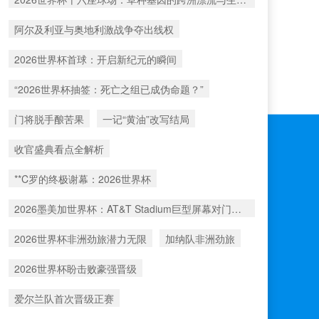
阿尔及利亚与奥地利激战争夺出线权
2026世界杯首球：开启新纪元的瞬间
“2026世界杯抽签：死亡之组已成伪命题？”
门将脱手酿苦果
一记“黄油”改写结局
收官盛典看点全解析
**C罗的终极谢幕：2026世界杯
2026墨美加世界杯：AT&T Stadium巨型屏幕对门将视野的潜在影响深度解析
2026世界杯非洲劲旅潜力无限
加纳队非洲劲旅
2026世界杯盼击败豪强晋级
爱尔兰队首次晋级正赛