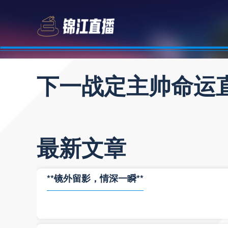
下一战定主帅命运
最新文章
**镜外留影，情深一瞬**