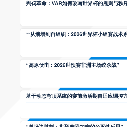
判罚革命：VAR如何改写世界杯的规则与秩
**从熵增到自组织：2026世界杯小组赛战术
“高原伏击：2026世预赛非洲主场绞杀战”
基于动态穹顶系统的赛前激活期自适应调控方案
“单场决胜制：世预赛附加赛的公平性反思”