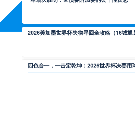
2026美加墨世界杯失物寻回全攻略（16城通
四色合一，一击定乾坤：2026世界杯决赛用
**“2026‘脑机赛场’：北美世界杯的神经架构
2026世界杯跨城观赛解决方案：球迷行李“