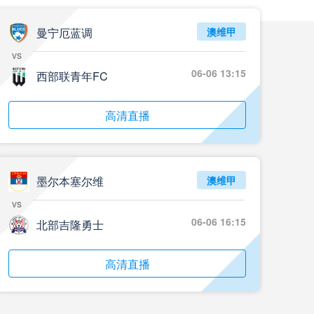
曼宁厄蓝调
澳维甲
vs
06-06 13:15
西部联青年FC
高清直播
墨尔本塞尔维
澳维甲
vs
06-06 16:15
北部吉隆勇士
高清直播