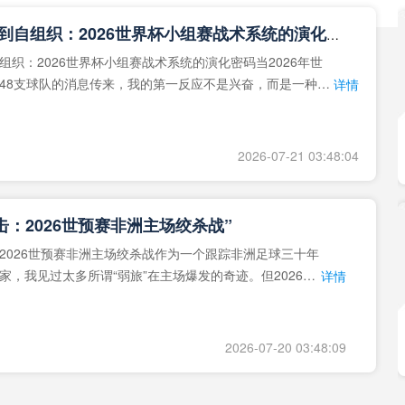
**从熵增到自组织：2026世界杯小组赛战术系统的演化密码**
组织：2026世界杯小组赛战术系统的演化密码当2026年世
48支球队的消息传来，我的第一反应不是兴奋，而是一种深
详情
作为一个
2026-07-21 03:48:04
击：2026世预赛非洲主场绞杀战”
2026世预赛非洲主场绞杀战作为一个跟踪非洲足球三十年
家，我见过太多所谓“弱旅”在主场爆发的奇迹。但2026年
详情
洲区，正在
2026-07-20 03:48:09