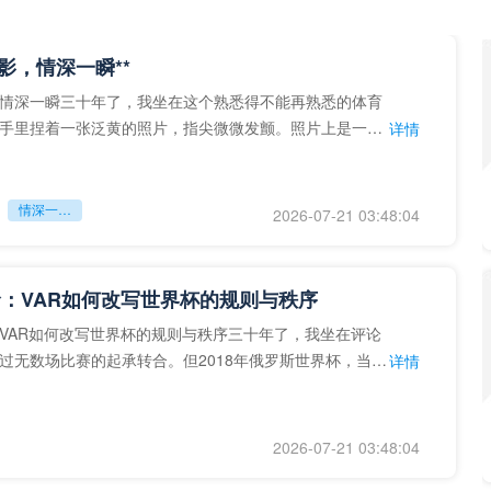
留影，情深一瞬**
情深一瞬三十年了，我坐在这个熟悉得不能再熟悉的体育
手里捏着一张泛黄的照片，指尖微微发颤。照片上是一个
详情
的背影，他正对着镜子
情深一瞬**
2026-07-21 03:48:04
：VAR如何改写世界杯的规则与秩序
VAR如何改写世界杯的规则与秩序三十年了，我坐在评论
过无数场比赛的起承转合。但2018年俄罗斯世界杯，当
详情
次真正登上世界杯
2026-07-21 03:48:04