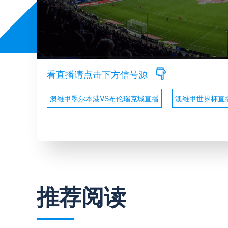
看直播请点击下方信号源
澳维甲墨尔本港VS布伦瑞克城直播
澳维甲世界杯直
推荐阅读