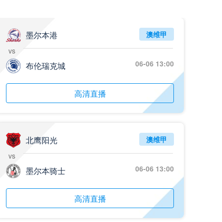
墨尔本港
澳维甲
vs
06-06 13:00
布伦瑞克城
高清直播
北鹰阳光
澳维甲
vs
06-06 13:00
墨尔本骑士
高清直播