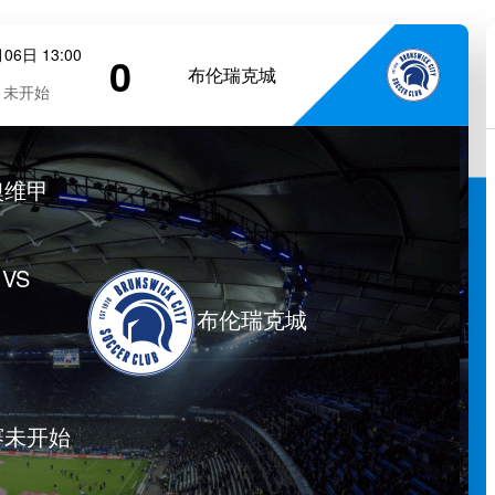
06日 13:00
0
布伦瑞克城
未开始
澳维甲
VS
布伦瑞克城
赛未开始