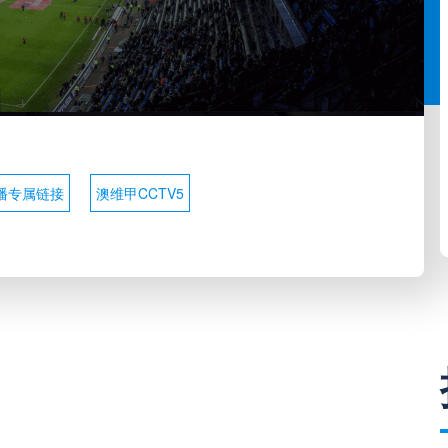
播专属链接
澳维甲CCTV5