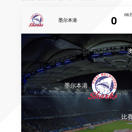
06月
0
墨尔本港
墨尔本港
比