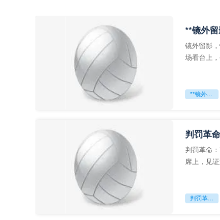
**镜外
镜外留影，
场看台上，
年轻运动员
**镜外留影
判罚革命
判罚革命：
席上，见证
VAR第一
判罚革命：VAR如何改写世界杯的规则与秩序