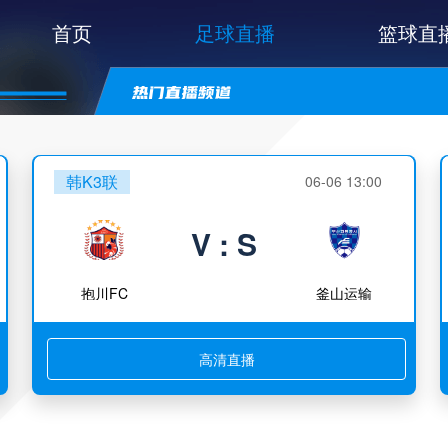
首页
足球直播
篮球直
韩K3联
06-06 13:00
V : S
抱川FC
釜山运输
高清直播