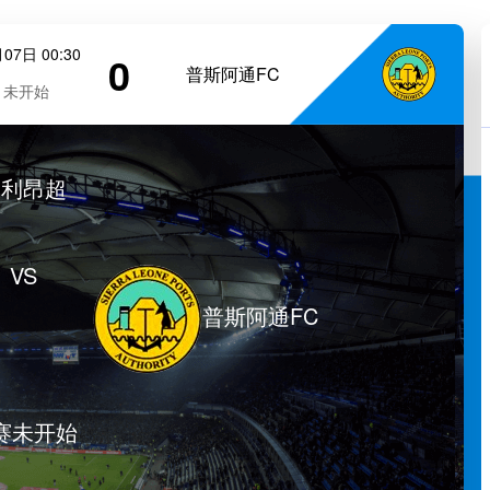
07日 00:30
0
普斯阿通FC
未开始
塞利昂超
VS
普斯阿通FC
赛未开始