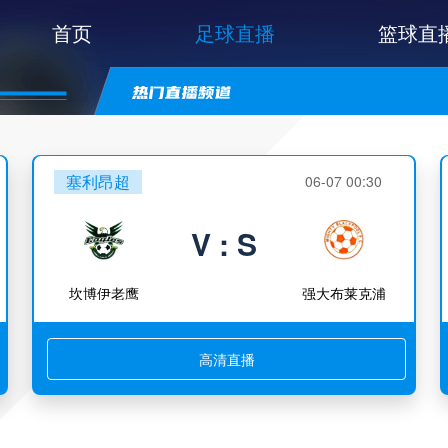
首页
足球直播
篮球直
塞利昂超
06-07 00:30
V : S
坎博伊老鹰
强大布莱克浦
高清直播