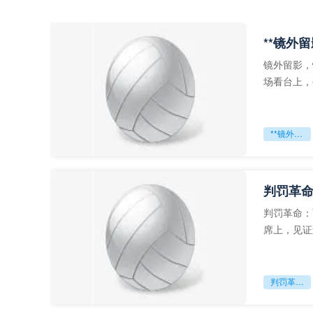
**镜外
镜外留影，
场看台上，
年轻运动员
**镜外留影
判罚革命
判罚革命：
席上，见证
VAR第一
判罚革命：VAR如何改写世界杯的规则与秩序