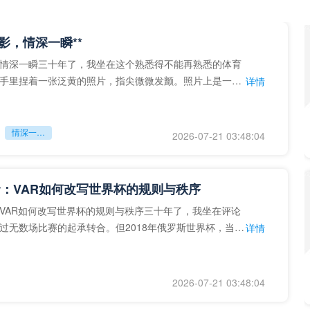
留影，情深一瞬**
情深一瞬三十年了，我坐在这个熟悉得不能再熟悉的体育
手里捏着一张泛黄的照片，指尖微微发颤。照片上是一个
详情
的背影，他正对着镜子
情深一瞬**
2026-07-21 03:48:04
：VAR如何改写世界杯的规则与秩序
VAR如何改写世界杯的规则与秩序三十年了，我坐在评论
过无数场比赛的起承转合。但2018年俄罗斯世界杯，当
详情
次真正登上世界杯
2026-07-21 03:48:04