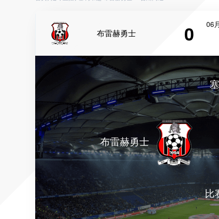
06月
0
布雷赫勇士
布雷赫勇士
比