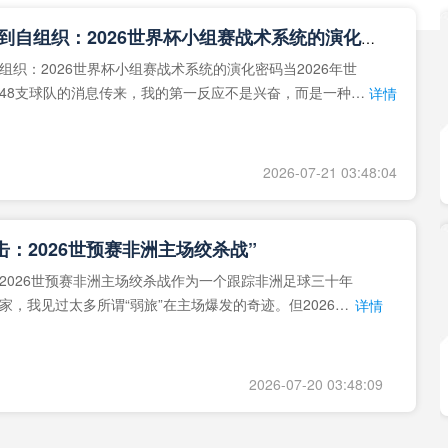
**从熵增到自组织：2026世界杯小组赛战术系统的演化密码**
组织：2026世界杯小组赛战术系统的演化密码当2026年世
48支球队的消息传来，我的第一反应不是兴奋，而是一种深
详情
作为一个
2026-07-21 03:48:04
击：2026世预赛非洲主场绞杀战”
2026世预赛非洲主场绞杀战作为一个跟踪非洲足球三十年
家，我见过太多所谓“弱旅”在主场爆发的奇迹。但2026年
详情
洲区，正在
2026-07-20 03:48:09