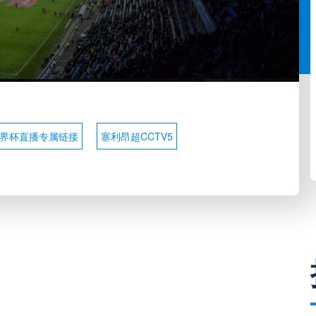
界杯直播专属链接
塞利昂超CCTV5