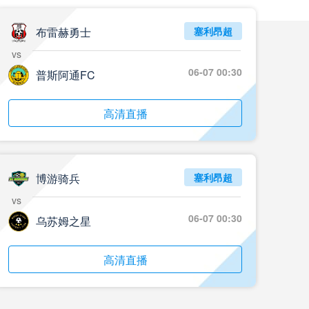
布雷赫勇士
塞利昂超
vs
06-07 00:30
普斯阿通FC
高清直播
博游骑兵
塞利昂超
vs
06-07 00:30
乌苏姆之星
高清直播