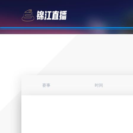
赛事
时间