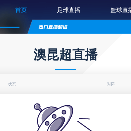
首页
足球直播
篮球直
澳昆超直播
状态
对阵