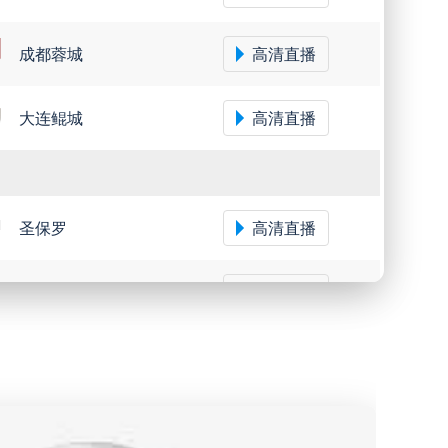
成都蓉城
高清直播
大连鲲城
高清直播
圣保罗
高清直播
米内罗竞技
高清直播
沙佩科恩斯
高清直播
弗鲁米嫩塞
高清直播