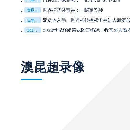
世界杯替补奇兵：一瞬定乾坤
世界杯替补奇兵：一瞬定乾坤
流媒体入局，世界杯转播权争夺进入新赛
流媒体入局，世界杯转播权争夺进入新赛段
巴西甲
03:00
2026世界杯闭幕式阵容揭晓，收官盛典看
2026世界杯闭幕式阵容揭晓，收官盛典看点全解析
巴西甲
03:00
查看更多
澳昆超录像
阿甲
04:00
阿甲
04:00
阿甲
04:00
阿甲
04:00