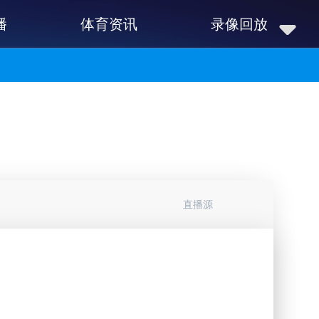
播
体育资讯
录像回放
直播源