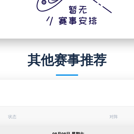
其他赛事推荐
状态
对阵
08月08日 星期六