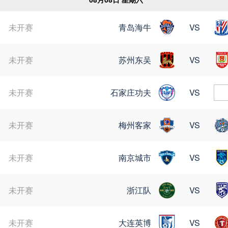
未开赛
青岛海牛
VS
未开赛
苏州东吴
VS
未开赛
石家庄功夫
VS
未开赛
梅州客家
VS
未开赛
南京城市
VS
未开赛
浙江队
VS
未开赛
大连英博
VS