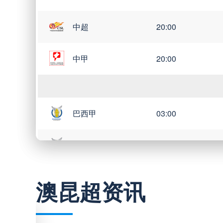
中超
20:00
中甲
20:00
巴西甲
03:00
巴西甲
05:30
巴西甲
07:30
澳昆超资讯
巴西甲
08:00