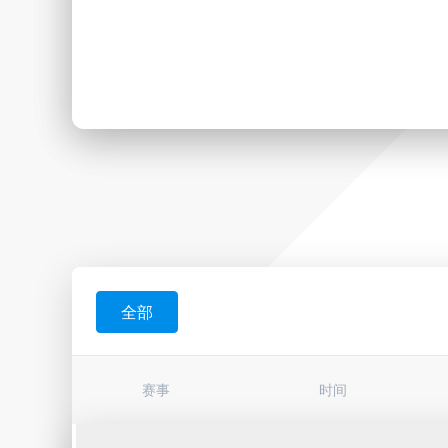
全部
赛事
时间